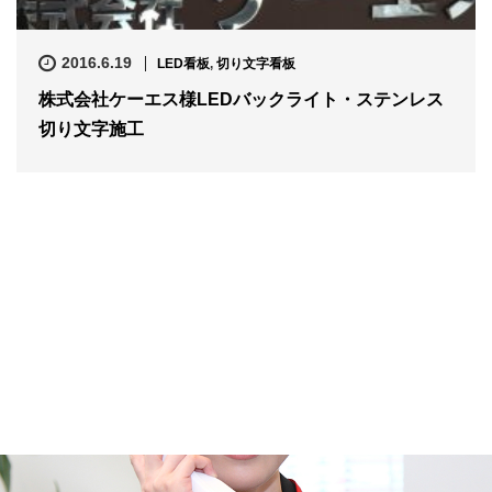
2016.6.19
LED看板
,
切り文字看板
株式会社ケーエス様LEDバックライト・ステンレス
切り文字施工