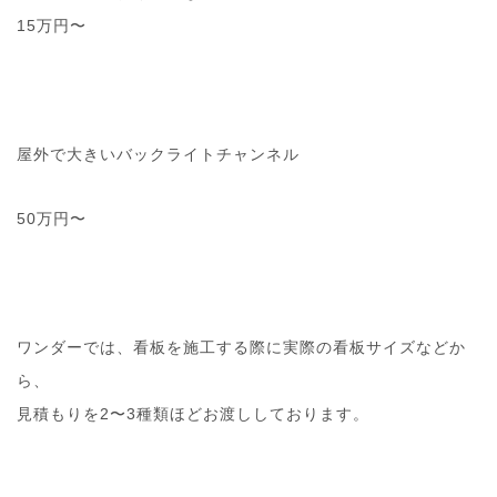
15万円〜
屋外で大きいバックライトチャンネル
50万円〜
ワンダーでは、看板を施工する際に実際の看板サイズなどか
ら、
見積もりを2〜3種類ほどお渡ししております。