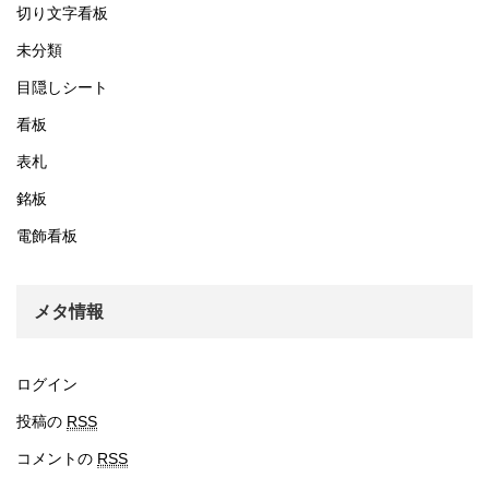
切り文字看板
未分類
目隠しシート
看板
表札
銘板
電飾看板
メタ情報
ログイン
投稿の
RSS
コメントの
RSS